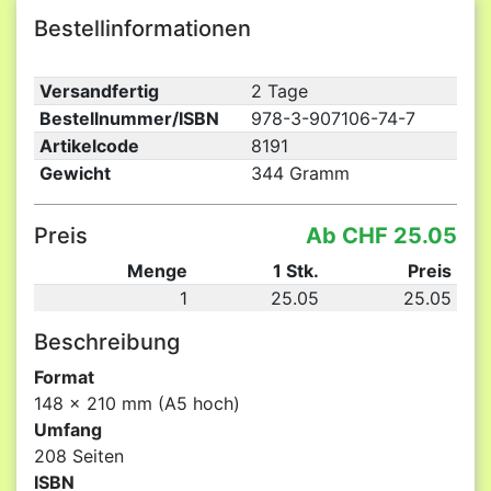
Bestellinformationen
Versandfertig
2 Tage
Bestellnummer/ISBN
978-3-907106-74-7
Artikelcode
8191
Gewicht
344 Gramm
Preis
Ab CHF 25.05
Menge
1 Stk.
Preis
1
25.05
25.05
Beschreibung
Format
148 x 210 mm (A5 hoch)
Umfang
208 Seiten
ISBN