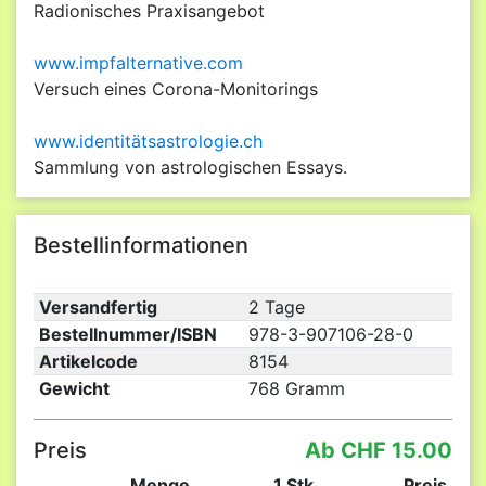
Radionisches Praxisangebot
www.impfalternative.com
Versuch eines Corona-Monitorings
www.identitätsastrologie.ch
Sammlung von astrologischen Essays.
Bestellinformationen
Versandfertig
2 Tage
Bestellnummer/ISBN
978-3-907106-28-0
Artikelcode
8154
Gewicht
768 Gramm
Preis
Ab CHF 15.00
Menge
1 Stk.
Preis