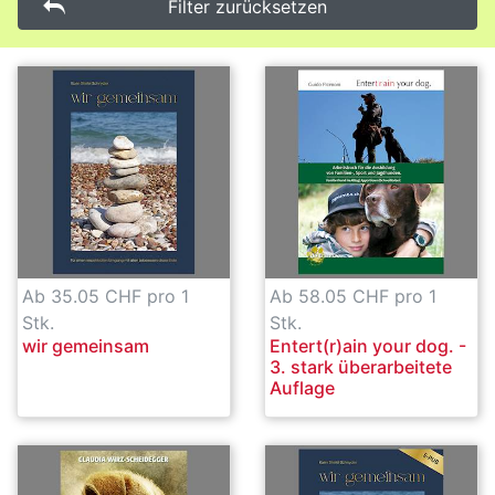
Filter zurücksetzen
Ab 35.05 CHF pro 1
Ab 58.05 CHF pro 1
Stk.
Stk.
wir gemeinsam
Entert(r)ain your dog. -
3. stark überarbeitete
Auflage