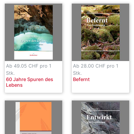
Ab 49.05 CHF pro 1
Ab 28.00 CHF pro 1
Stk.
Stk.
60 Jahre Spuren des
Befernt
Lebens