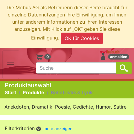
Die Mobus AG als Betreiberin dieser Seite braucht für
einzelne Datennutzungen Ihre Einwilligung, um Ihnen
unter anderem Informationen zu Ihren Interessen
anzuzeigen. Mit Klick auf „OK“ geben Sie diese
Einwilligung.
OK für Cookies
0
anmelden
Produktauswahl
Start
Produkte
Belletristik & Lyrik
Anekdoten, Dramatik, Poesie, Gedichte, Humor, Satire
Filterkriterien
mehr anzeigen