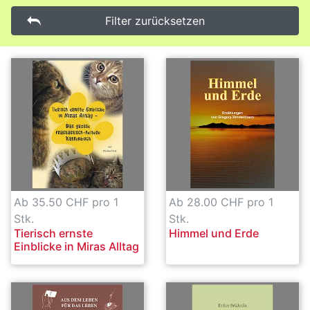
Filter zurücksetzen
Ab 35.50 CHF pro 1
Ab 28.00 CHF pro 1
Stk.
Stk.
Tierisch ernste
Himmel und Erde
Einblicke in Miras Alltag